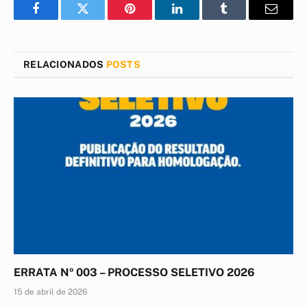
Facebook
Twitter
Pinterest
LinkedIn
Tumblr
E-
mail
RELACIONADOS
POSTS
ERRATA Nº 003 – PROCESSO SELETIVO 2026
15 de abril de 2026