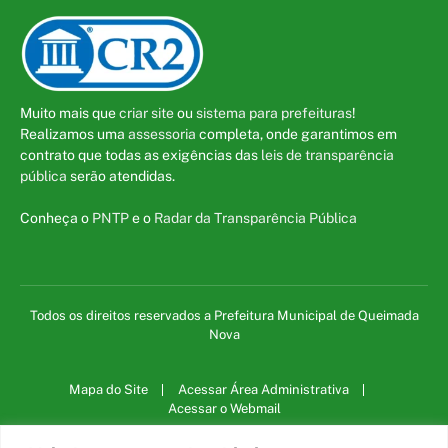
Muito mais que
criar site
ou
sistema para prefeituras
!
Realizamos uma
assessoria
completa, onde garantimos em
contrato que todas as exigências das
leis de transparência
pública
serão atendidas.
Conheça o
PNTP
e o
Radar da Transparência Pública
Todos os direitos reservados a Prefeitura Municipal de Queimada
Nova
Mapa do Site
Acessar Área Administrativa
Acessar o Webmail