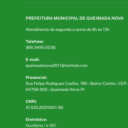
PREFEITURA MUNICIPAL DE QUEIMADA NOVA
Atendimento de segunda a sexta de 8h às 13h
Telefone:
(89) 3495 0038
E-mail:
queimadanova2017@hotmail.com
Presencial:
Rua Felipe Rodrigues Coelho, 780 – Bairro: Centro – CEP:
64758-000 – Queimada Nova-PI
CNPJ:
41.522.202/0001-80
Eletrônico:
Ouvidoria
/
e-SIC