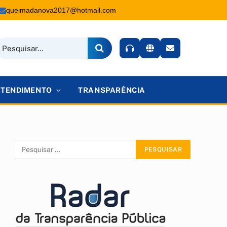
queimadanova2017@hotmail.com
ATENDIMENTO
TRANSPARÊNCIA