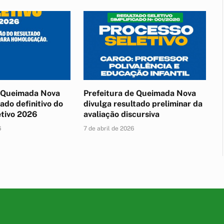
e Queimada Nova
Prefeitura de Queimada Nova
ado definitivo do
divulga resultado preliminar da
etivo 2026
avaliação discursiva
6
7 de abril de 2026