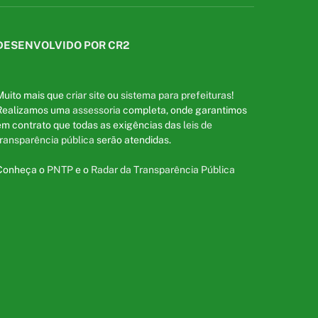
DESENVOLVIDO POR CR2
Muito mais que
criar site
ou
sistema para prefeituras
!
Realizamos uma
assessoria
completa, onde garantimos
em contrato que todas as exigências das
leis de
transparência pública
serão atendidas.
Conheça o
PNTP
e o
Radar da Transparência Pública