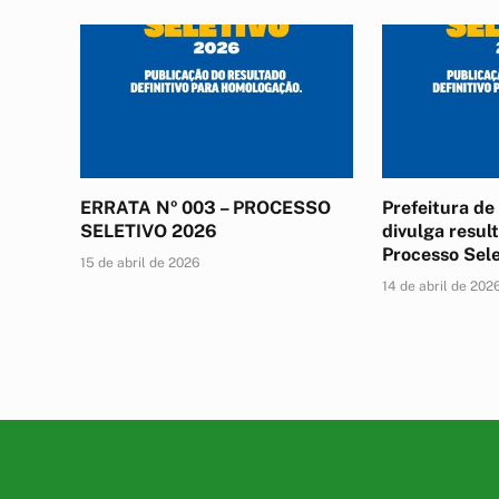
ERRATA Nº 003 – PROCESSO
Prefeitura d
SELETIVO 2026
divulga result
Processo Sel
15 de abril de 2026
14 de abril de 202