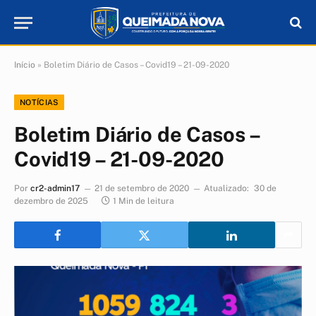
Início
»
Boletim Diário de Casos – Covid19 – 21-09-2020
NOTÍCIAS
Boletim Diário de Casos –
Covid19 – 21-09-2020
Por
cr2-admin17
21 de setembro de 2020
Atualizado:
30 de
dezembro de 2025
1 Min de leitura