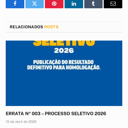
Facebook
Twitter
Pinterest
LinkedIn
Tumblr
E-
mail
RELACIONADOS
POSTS
ERRATA Nº 003 – PROCESSO SELETIVO 2026
15 de abril de 2026