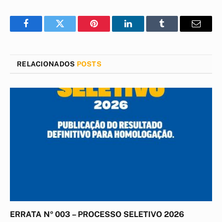
Facebook
Twitter
Pinterest
LinkedIn
Tumblr
E-
mail
RELACIONADOS
POSTS
ERRATA Nº 003 – PROCESSO SELETIVO 2026