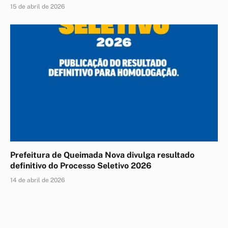
15 de abril de 2026
Prefeitura de Queimada Nova divulga resultado
definitivo do Processo Seletivo 2026
14 de abril de 2026