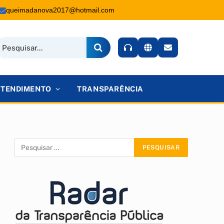
queimadanova2017@hotmail.com
ATENDIMENTO
TRANSPARÊNCIA