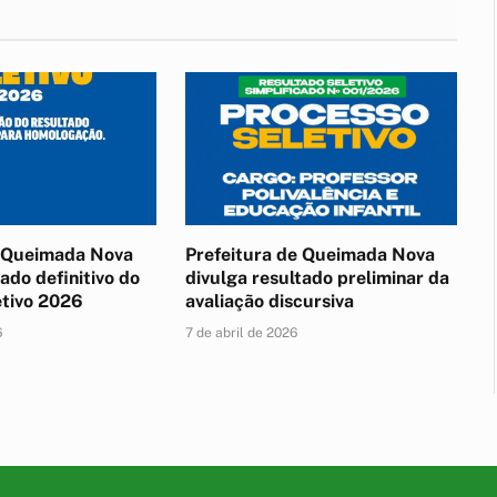
e Queimada Nova
Prefeitura de Queimada Nova
ado definitivo do
divulga resultado preliminar da
etivo 2026
avaliação discursiva
6
7 de abril de 2026