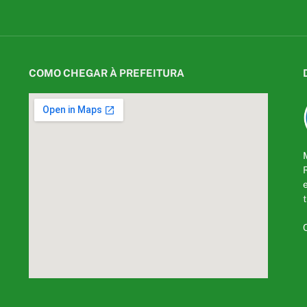
COMO CHEGAR À PREFEITURA