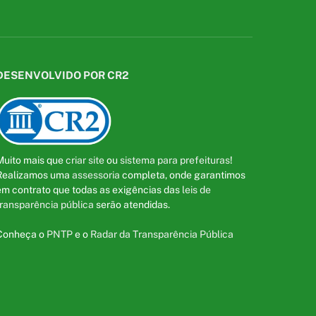
DESENVOLVIDO POR CR2
Muito mais que
criar site
ou
sistema para prefeituras
!
Realizamos uma
assessoria
completa, onde garantimos
em contrato que todas as exigências das
leis de
transparência pública
serão atendidas.
Conheça o
PNTP
e o
Radar da Transparência Pública