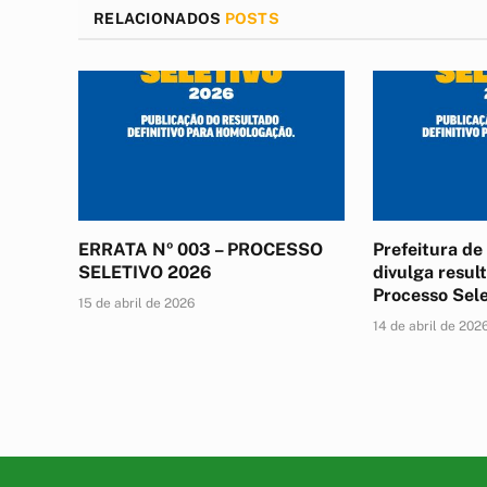
RELACIONADOS
POSTS
ERRATA Nº 003 – PROCESSO
Prefeitura d
SELETIVO 2026
divulga result
Processo Sel
15 de abril de 2026
14 de abril de 202