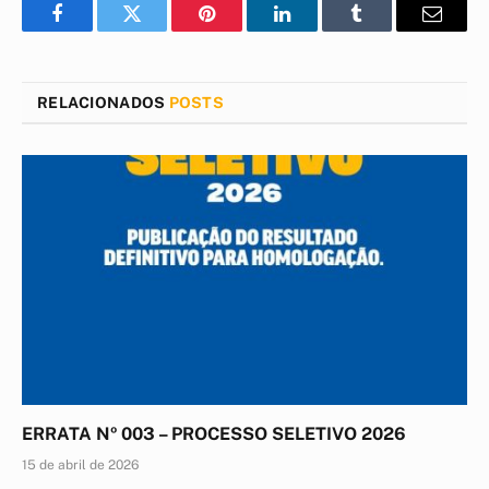
Facebook
Twitter
Pinterest
LinkedIn
Tumblr
E-
mail
RELACIONADOS
POSTS
ERRATA Nº 003 – PROCESSO SELETIVO 2026
15 de abril de 2026