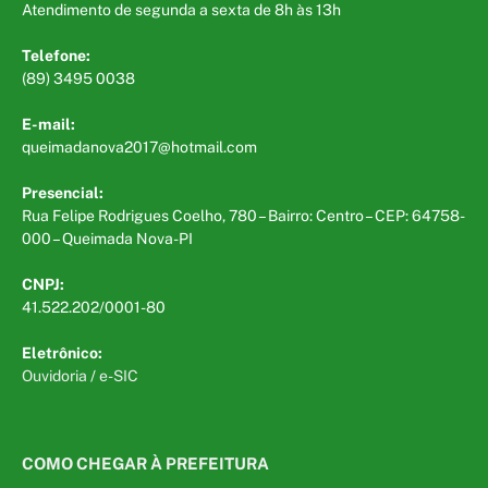
Atendimento de segunda a sexta de 8h às 13h
Telefone:
(89) 3495 0038
E-mail:
queimadanova2017@hotmail.com
Presencial:
Rua Felipe Rodrigues Coelho, 780 – Bairro: Centro – CEP: 64758-
000 – Queimada Nova-PI
CNPJ:
41.522.202/0001-80
Eletrônico:
Ouvidoria
/
e-SIC
COMO CHEGAR À PREFEITURA