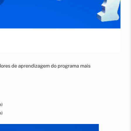
tadores de aprendizagem do programa mais
a)
a)