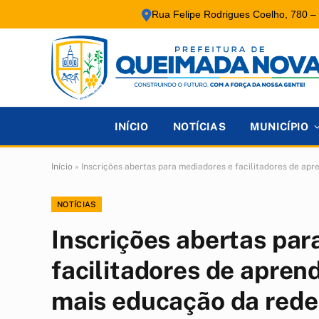
Rua Felipe Rodrigues Coelho, 780 –
INÍCIO
NOTÍCIAS
MUNICÍPIO
Início
»
Inscrições abertas para mediadores e facilitadores de a
NOTÍCIAS
Inscrições abertas par
facilitadores de apre
mais educação da rede