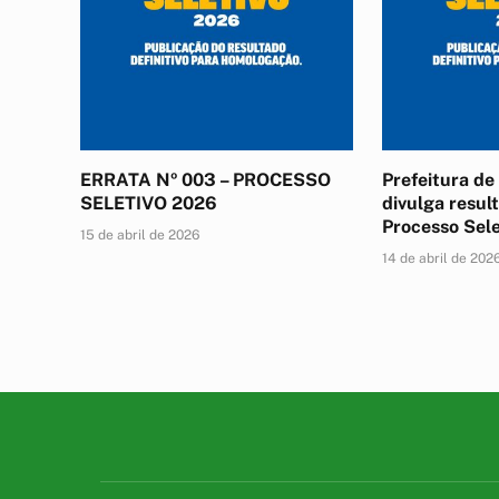
ERRATA Nº 003 – PROCESSO
Prefeitura d
SELETIVO 2026
divulga result
Processo Sel
15 de abril de 2026
14 de abril de 202