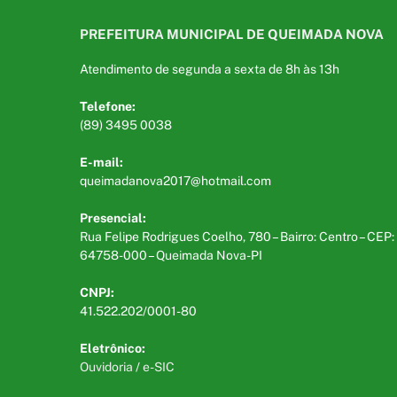
PREFEITURA MUNICIPAL DE QUEIMADA NOVA
Atendimento de segunda a sexta de 8h às 13h
Telefone:
(89) 3495 0038
E-mail:
queimadanova2017@hotmail.com
Presencial:
Rua Felipe Rodrigues Coelho, 780 – Bairro: Centro – CEP:
64758-000 – Queimada Nova-PI
CNPJ:
41.522.202/0001-80
Eletrônico:
Ouvidoria
/
e-SIC