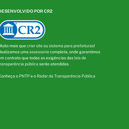
DESENVOLVIDO POR CR2
Muito mais que
criar site
ou
sistema para prefeituras
!
Realizamos uma
assessoria
completa, onde garantimos
em contrato que todas as exigências das
leis de
transparência pública
serão atendidas.
Conheça o
PNTP
e o
Radar da Transparência Pública