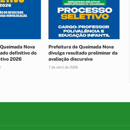
e Queimada Nova
Prefeitura de Queimada Nova
ado definitivo do
divulga resultado preliminar da
etivo 2026
avaliação discursiva
6
7 de abril de 2026