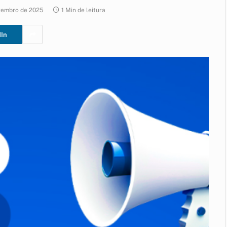
zembro de 2025
1 Min de leitura
dIn