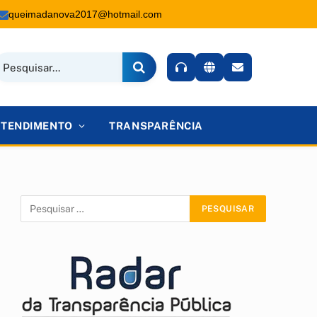
queimadanova2017@hotmail.com
ATENDIMENTO
TRANSPARÊNCIA