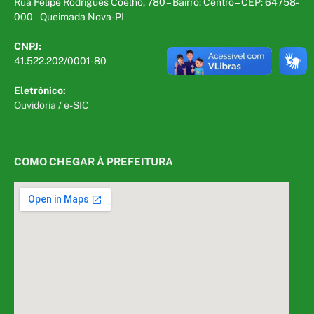
Rua Felipe Rodrigues Coelho, 780 – Bairro: Centro – CEP: 64758-
000 – Queimada Nova-PI
CNPJ:
41.522.202/0001-80
Eletrônico:
Ouvidoria
/
e-SIC
COMO CHEGAR À PREFEITURA