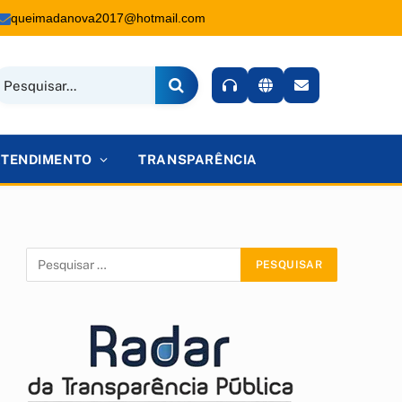
queimadanova2017@hotmail.com
ATENDIMENTO
TRANSPARÊNCIA