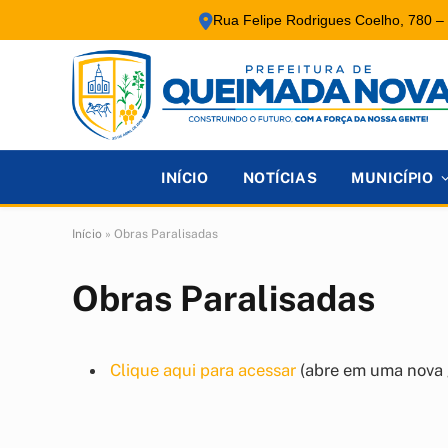
Rua Felipe Rodrigues Coelho, 780 –
INÍCIO
NOTÍCIAS
MUNICÍPIO
Início
»
Obras Paralisadas
Obras Paralisadas
Clique aqui para acessar
(abre em uma nova 