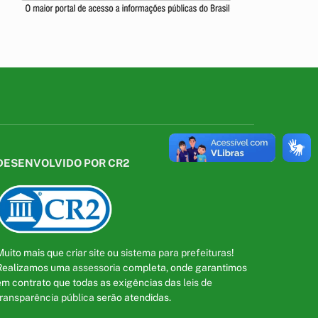
DESENVOLVIDO POR CR2
Muito mais que
criar site
ou
sistema para prefeituras
!
Realizamos uma
assessoria
completa, onde garantimos
em contrato que todas as exigências das
leis de
transparência pública
serão atendidas.