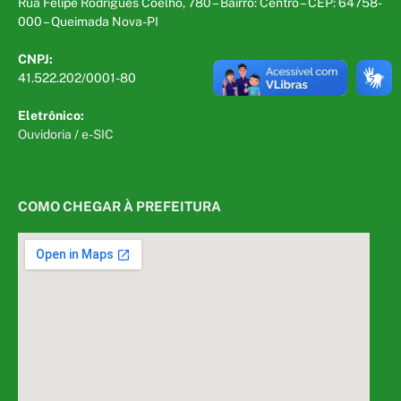
Rua Felipe Rodrigues Coelho, 780 – Bairro: Centro – CEP: 64758-
000 – Queimada Nova-PI
CNPJ:
41.522.202/0001-80
Eletrônico:
Ouvidoria
/
e-SIC
COMO CHEGAR À PREFEITURA