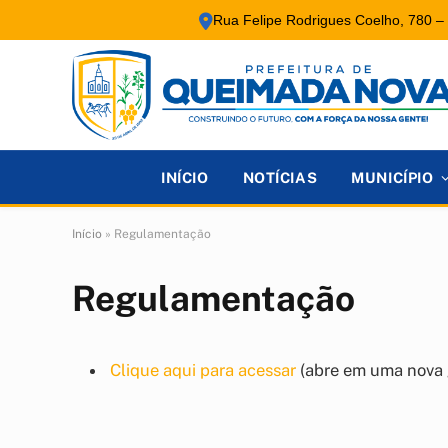
Rua Felipe Rodrigues Coelho, 780 –
INÍCIO
NOTÍCIAS
MUNICÍPIO
Início
»
Regulamentação
Regulamentação
Clique aqui para acessar
(abre em uma nova 