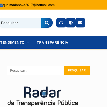
queimadanova2017@hotmail.com
ATENDIMENTO
TRANSPARÊNCIA