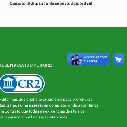
DESENVOLVIDO POR CR2
Muito mais que
criar site
ou
sistema para prefeituras
!
Realizamos uma
assessoria
completa, onde garantimos
em contrato que todas as exigências das
leis de
transparência pública
serão atendidas.