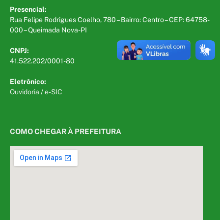
Presencial:
Rua Felipe Rodrigues Coelho, 780 – Bairro: Centro – CEP: 64758-
000 – Queimada Nova-PI
CNPJ:
41.522.202/0001-80
Eletrônico:
Ouvidoria
/
e-SIC
COMO CHEGAR À PREFEITURA