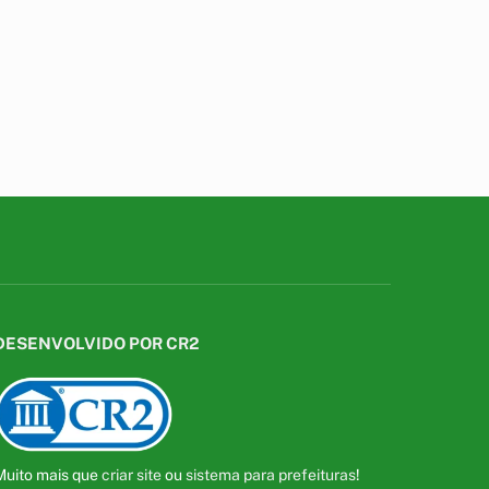
DESENVOLVIDO POR CR2
Muito mais que
criar site
ou
sistema para prefeituras
!