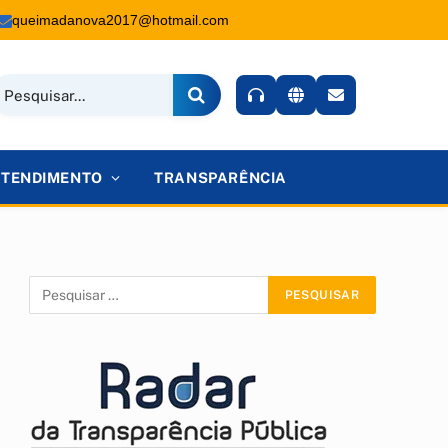
queimadanova2017@hotmail.com
ATENDIMENTO
TRANSPARÊNCIA