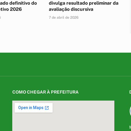
ado definitivo do
divulga resultado preliminar da
etivo 2026
avaliação discursiva
6
7 de abril de 2026
COMO CHEGAR À PREFEITURA