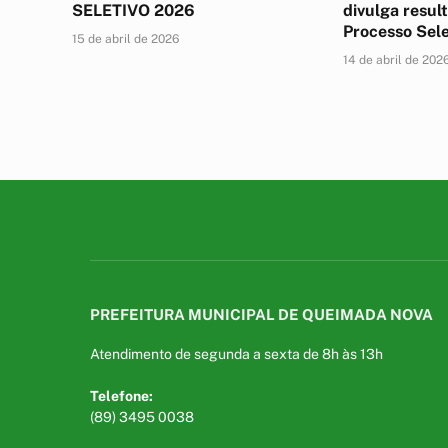
SELETIVO 2026
divulga result
Processo Sel
15 de abril de 2026
14 de abril de 202
PREFEITURA MUNICIPAL DE QUEIMADA NOVA
Atendimento de segunda a sexta de 8h às 13h
Telefone:
(89) 3495 0038